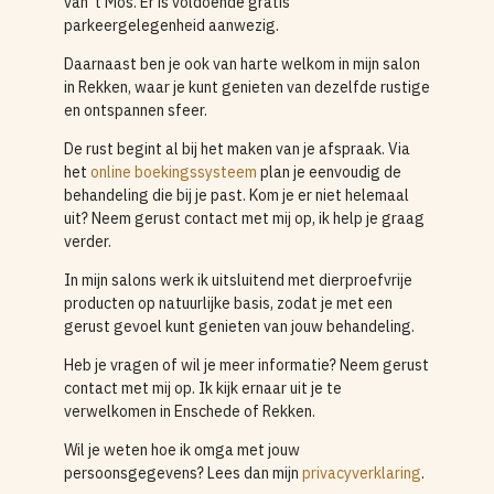
van ’t Mos. Er is voldoende gratis
parkeergelegenheid aanwezig.
Daarnaast ben je ook van harte welkom in mijn salon
in Rekken, waar je kunt genieten van dezelfde rustige
en ontspannen sfeer.
De rust begint al bij het maken van je afspraak. Via
het
online boekingssysteem
plan je eenvoudig de
behandeling die bij je past. Kom je er niet helemaal
uit? Neem gerust contact met mij op, ik help je graag
verder.
In mijn salons werk ik uitsluitend met dierproefvrije
producten op natuurlijke basis, zodat je met een
gerust gevoel kunt genieten van jouw behandeling.
Heb je vragen of wil je meer informatie? Neem gerust
contact met mij op. Ik kijk ernaar uit je te
verwelkomen in Enschede of Rekken.
Wil je weten hoe ik omga met jouw
persoonsgegevens? Lees dan mijn
privacyverklaring
.