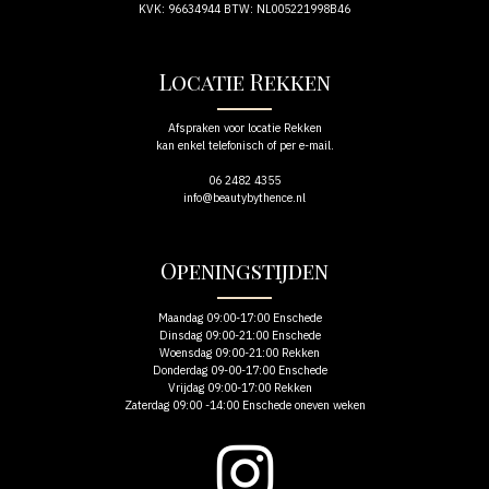
KVK: 96634944 BTW: NL005221998B46
Locatie Rekken
Afspraken voor locatie Rekken
kan enkel telefonisch of per e-mail.
06 2482 4355
info@beautybythence.nl
Openingstijden
Maandag 09:00-17:00 Enschede
Dinsdag 09:00-21:00 Enschede
Woensdag 09:00-21:00 Rekken
Donderdag 09-00-17:00 Enschede
Vrijdag 09:00-17:00 Rekken
Zaterdag 09:00 -14:00 Enschede oneven weken