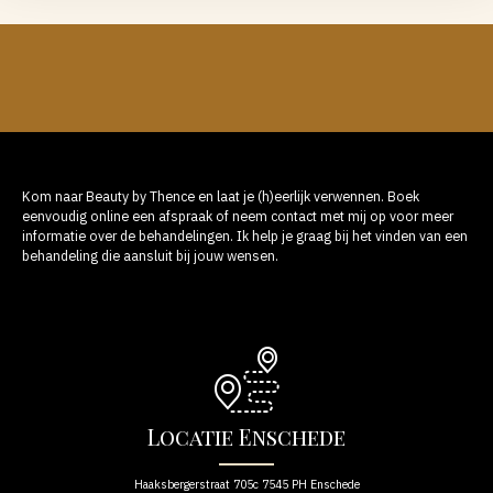
Kom naar Beauty by Thence en laat je (h)eerlijk verwennen. Boek
eenvoudig online een afspraak of neem contact met mij op voor meer
informatie over de behandelingen. Ik help je graag bij het vinden van een
behandeling die aansluit bij jouw wensen.
Locatie Enschede
Haaksbergerstraat 705c 7545 PH Enschede